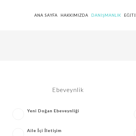
ANA SAYFA
HAKKIMIZDA
DANIŞMANLIK
EĞIT
Ebeveynlik
Yeni Doğan Ebeveynliği
Aile İçi İletişim