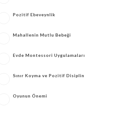
Pozitif Ebeveynlik
Mahallenin Mutlu Bebeği
Evde Montessori Uygulamaları
Sınır Koyma ve Pozitif Disiplin
Oyunun Önemi