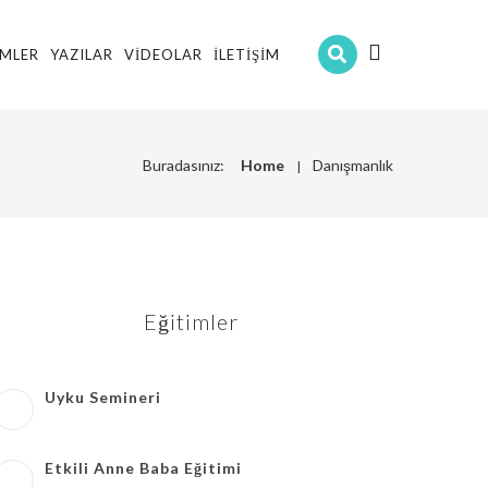
IMLER
YAZILAR
VIDEOLAR
İLETIŞIM
Buradasınız:
Home
Danışmanlık
Eğitimler
Uyku Semineri
Etkili Anne Baba Eğitimi