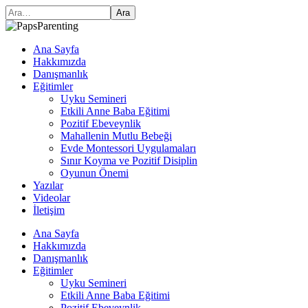
Ara
Ana Sayfa
Hakkımızda
Danışmanlık
Eğitimler
Uyku Semineri
Etkili Anne Baba Eğitimi
Pozitif Ebeveynlik
Mahallenin Mutlu Bebeği
Evde Montessori Uygulamaları
Sınır Koyma ve Pozitif Disiplin
Oyunun Önemi
Yazılar
Videolar
İletişim
Ana Sayfa
Hakkımızda
Danışmanlık
Eğitimler
Uyku Semineri
Etkili Anne Baba Eğitimi
Pozitif Ebeveynlik