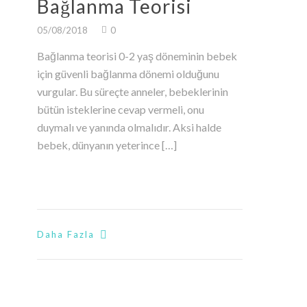
Bağlanma Teorisi
05/08/2018
0
Bağlanma teorisi 0-2 yaş döneminin bebek
için güvenli bağlanma dönemi olduğunu
vurgular. Bu süreçte anneler, bebeklerinin
bütün isteklerine cevap vermeli, onu
duymalı ve yanında olmalıdır. Aksi halde
bebek, dünyanın yeterince […]
Daha Fazla