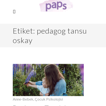
Etiket:
pedagog tansu
oskay
Anne-Bebek
,
Çocuk Psikolojisi